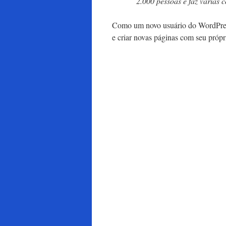
2.000 pessoas e faz várias 
Como um novo usuário do WordPress
e criar novas páginas com seu própr