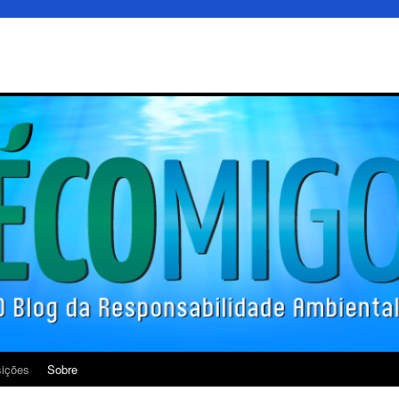
ições
Sobre