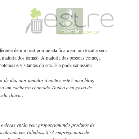
erente de um post porque ela ficará em um local e será
na maioria dos temas). A maioria das pessoas começa
tenciais visitantes do site. Ela pode ser assim:
r de dia, ator amador à noite e este é meu blog.
ho um cachorro chamado Tonico e eu gosto de
pela chuva.)
 e desde então vem proporcionando produtos de
 Localizada em Valinhos, XYZ emprega mais de