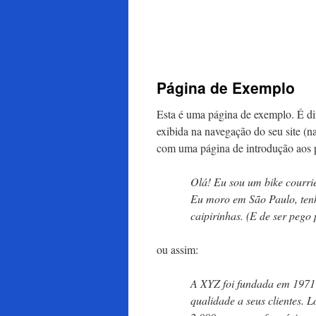
para
o
conteúdo
Página de Exemplo
Esta é uma página de exemplo. É dif
exibida na navegação do seu site (
com uma página de introdução aos po
Olá! Eu sou um bike courrie
Eu moro em São Paulo, ten
caipirinhas. (E de ser pego 
ou assim:
A XYZ foi fundada em 1971
qualidade a seus clientes.