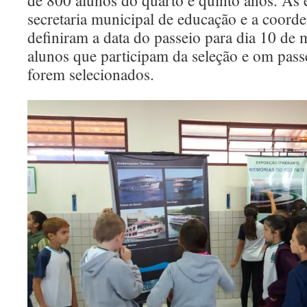
de 800 alunos do quarto e quinto anos. As 
secretaria municipal de educação e a coord
definiram a data do passeio para dia 10 de 
alunos que participam da seleção e om pass
forem selecionados.