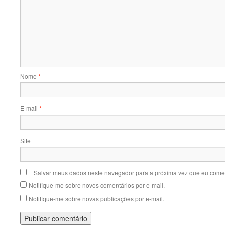
Nome
*
E-mail
*
Site
Salvar meus dados neste navegador para a próxima vez que eu comen
Notifique-me sobre novos comentários por e-mail.
Notifique-me sobre novas publicações por e-mail.