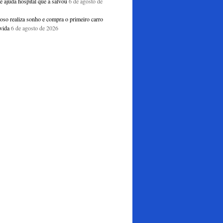
e ajuda hospital que a salvou
6 de agosto de
doso realiza sonho e compra o primeiro carro
vida
6 de agosto de 2026