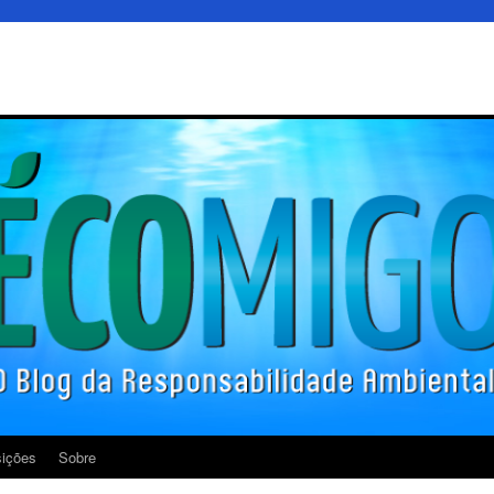
ições
Sobre