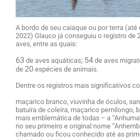
A bordo de seu caiaque ou por terra (at
2022) Glauco já conseguiu o registro de 
aves, entre as quais:
63
; 54
de aves aquáticas
de aves migrató
20
de
espécies de animais.
Dentre os registros mais significativos c
maçarico branco, viuvinha de óculos, sa
batuíra de coleira, maçarico pernilongo, b
mais emblemática de todas – a “Anhuma”
rio seu primeiro e original nome “Anhemb
chamado ou ficou conhecido até as prim