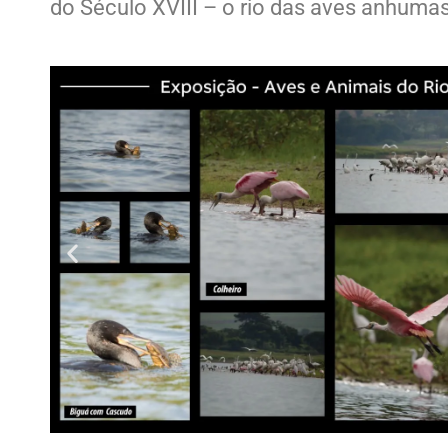
do Século XVIII – o rio das aves anhumas