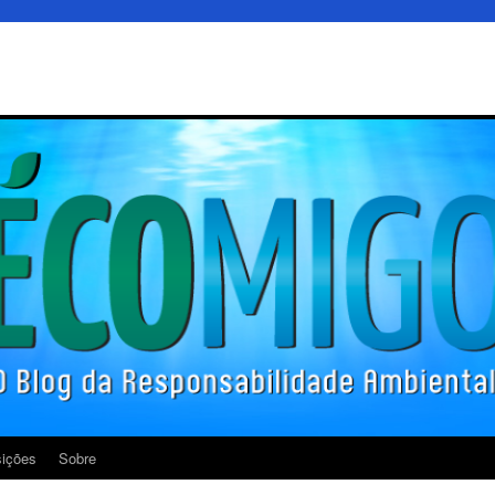
ições
Sobre