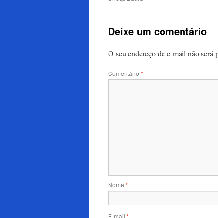
Deixe um comentário
O seu endereço de e-mail não será 
Comentário
*
Nome
*
E-mail
*