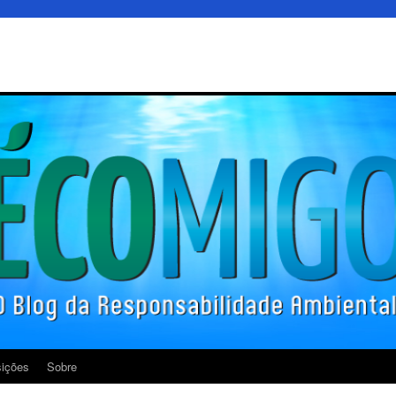
ições
Sobre