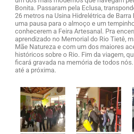
um dos mais modernos que navegam pela
Bonita. Passaram pela Eclusa, transpond
26 metros na Usina Hidrelétrica de Barra
uma pausa para o almoço e um tempinho 
conhecerem a Feira Artesanal. Pra encerr
aprendizado no Memorial do Rio Tietê, 
Mãe Natureza e com um dos maiores ace
históricos sobre o Rio. Fim da viagem, q
ficará gravada na memória de todos nós.
até a próxima.