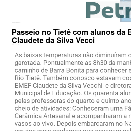
←
Palestras na EMEF Claudete da Silva Vecchi
Passeio no Tietê com alunos da
Claudete da Silva Vecci
Publicado em
31 de maio de 2022
por
Tizoco
As baixas temperaturas não diminuíram 
garotada. Pontualmente as 8h30 da man
caminho de Barra Bonita para conhecer 
Rio Tietê. Também conosco estavam co
EMEF Claudete da Silva Vecchi e diretora
Municipal de Educação. Os quarenta alu
pelas professoras do quarto e quinto an
cheio de atividades: Conheceram uma Fá
Cerâmica Artesanal e acompanharam a
vasos ao vivo. Depois embarcaram no Na