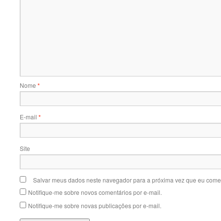
Nome
*
E-mail
*
Site
Salvar meus dados neste navegador para a próxima vez que eu comen
Notifique-me sobre novos comentários por e-mail.
Notifique-me sobre novas publicações por e-mail.