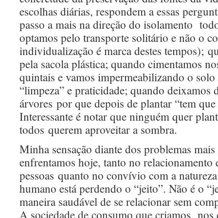
escolhas diárias, respondem a essas pergu
passo a mais na direção do isolamento tod
optamos pelo transporte solitário e não o col
individualização é marca destes tempos); 
pela sacola plástica; quando cimentamos no
quintais e vamos impermeabilizando o sol
“limpeza” e praticidade; quando deixamos d
árvores por que depois de plantar “tem que 
Interessante é notar que ninguém quer plan
todos querem aproveitar a sombra.
Minha sensação diante dos problemas mai
enfrentamos hoje, tanto no relacionamento 
pessoas quanto no convívio com a natureza
humano está perdendo o “jeito”. Não é o “j
maneira saudável de se relacionar sem compe
A sociedade de consumo que criamos, nos 