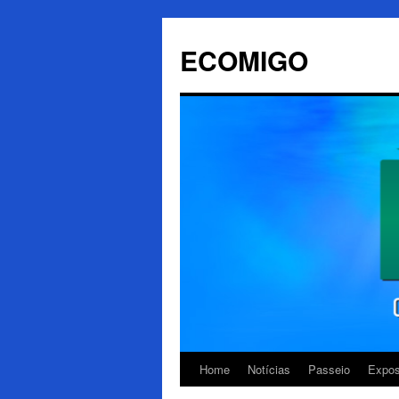
ECOMIGO
Home
Notícias
Passeio
Expos