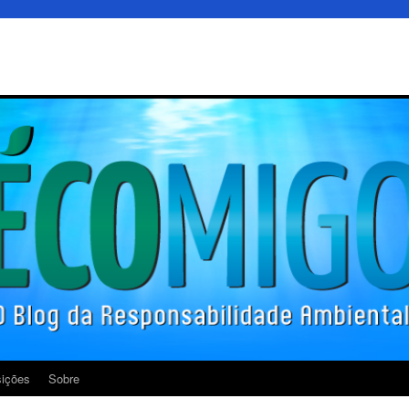
ições
Sobre