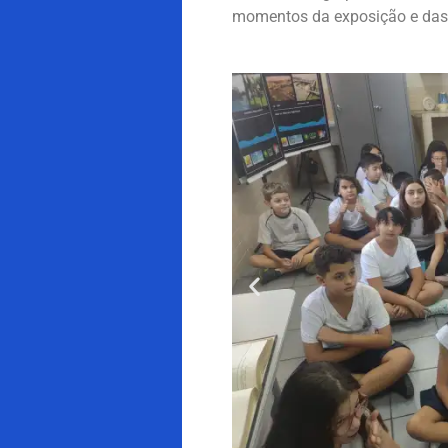
momentos da exposição e das 