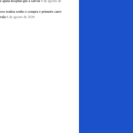
e ajuda hospital que a salvou
6 de agosto de
doso realiza sonho e compra o primeiro carro
vida
6 de agosto de 2026