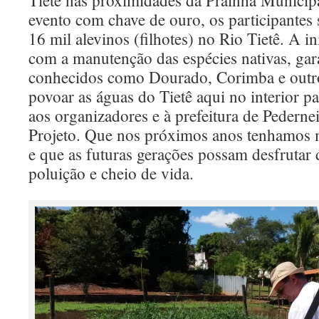
Tietê nas proximidades da Prainha Municipa
evento com chave de ouro, os participantes 
16 mil alevinos (filhotes) no Rio Tietê. A in
com a manutenção das espécies nativas, gar
conhecidos como Dourado, Corimba e outr
povoar as águas do Tietê aqui no interior pa
aos organizadores e à prefeitura de Pederne
Projeto. Que nos próximos anos tenhamos m
e que as futuras gerações possam desfrutar
poluição e cheio de vida.