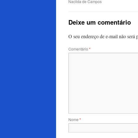
Nacilda de Campos
Deixe um comentário
O seu endereço de e-mail não será 
Comentário
*
Nome
*