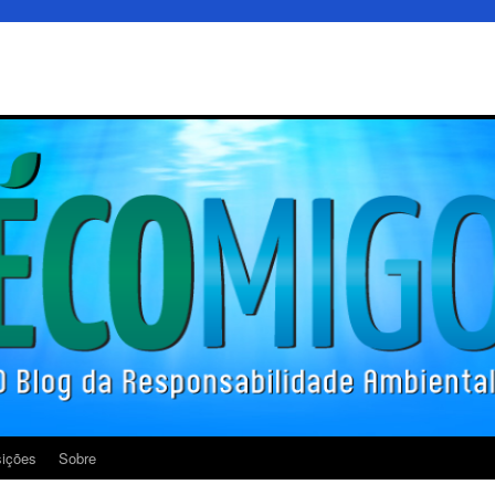
ições
Sobre