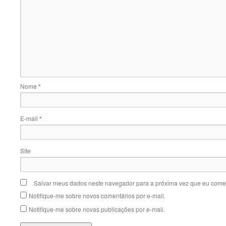
Nome
*
E-mail
*
Site
Salvar meus dados neste navegador para a próxima vez que eu comen
Notifique-me sobre novos comentários por e-mail.
Notifique-me sobre novas publicações por e-mail.