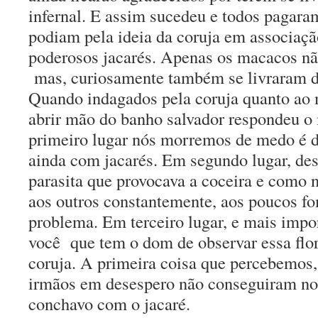
infernal. E assim sucedeu e todos pagar
podiam pela ideia da coruja em associaç
poderosos jacarés. Apenas os macacos n
mas, curiosamente também se livraram 
Quando indagados pela coruja quanto ao 
abrir mão do banho salvador respondeu 
primeiro lugar nós morremos de medo é d
ainda com jacarés. Em segundo lugar, de
parasita que provocava a coceira e como
aos outros constantemente, aos poucos f
problema. Em terceiro lugar, e mais impor
você
que tem o dom de observar essa flor
coruja. A primeira coisa que percebemos
irmãos em desespero não conseguiram nota
conchavo com o jacaré.