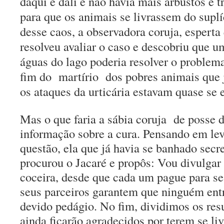
daqui e dali e não havia mais arbustos e t
para que os animais se livrassem do supl
desse caos, a observadora coruja, esperta 
resolveu avaliar o caso e descobriu que 
águas do lago poderia resolver o problema
fim do martírio dos pobres animais que 
os ataques da urticária estavam quase se 
Mas o que faria a sábia coruja
de posse d
informação sobre a cura. Pensando em le
questão, ela que já havia se banhado secr
procurou o Jacaré e propôs: Vou divulgar 
coceira, desde que cada um pague para se
seus parceiros garantem que ninguém ent
devido pedágio. No fim, dividimos os res
ainda ficarão agradecidos por terem se li