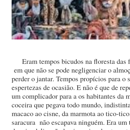
Eram tempos bicudos na floresta das f
em que não se pode negligenciar o almoç
perder o jantar. Tempos propícios para o
espertezas de ocasião. E não é que de rep
um complicador para a os habitantes da m
coceira que pegava todo mundo, indistin
macaco ao cisne, da marmota ao tico-tico,
saracura não escapava ninguém. Era um t