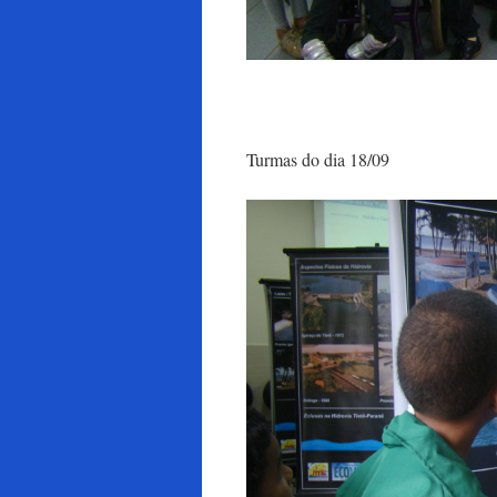
Turmas do dia 18/09