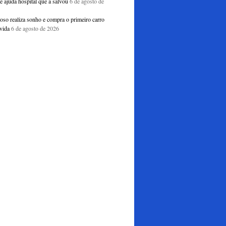
e ajuda hospital que a salvou
6 de agosto de
doso realiza sonho e compra o primeiro carro
vida
6 de agosto de 2026