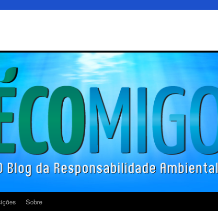
ições
Sobre