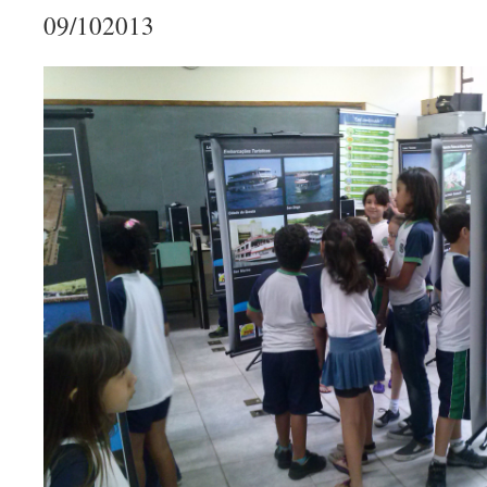
09/102013