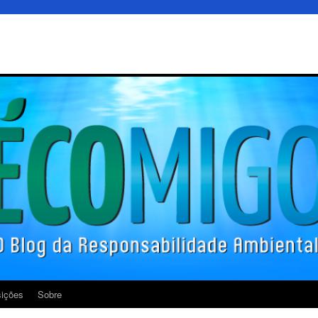
ições
Sobre