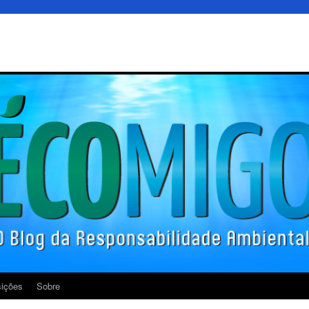
ições
Sobre