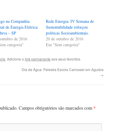
go na Companhia
Rede Energia: IV Semana de
al de Energia Elétrica.
Sustentabilidade reforçou
duva – SP
políticas Socioambientais.
 outubro de 2016
20 de outubro de 2016
em categoria"
Em "Sem categoria"
ria
. Adicione o
link permanente
aos seus favoritos.
Dia da Água: Palestra Escola Carrossel em Agudos
→
*
publicado.
Campos obrigatórios são marcados com