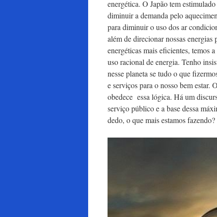
energética. O Japão tem estimulado 
diminuir a demanda pelo aquecimen
para diminuir o uso dos ar condicio
além de direcionar nossas energias 
energéticas mais eficientes, temos 
uso racional de energia. Tenho insi
nesse planeta se tudo o que fizerm
e serviços para o nosso bem estar. O
obedece essa lógica. Há um discurs
serviço público e a base dessa máx
dedo, o que 