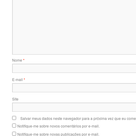
Nome
*
E-mail
*
Site
Salvar meus dados neste navegador para a próxima vez que eu comen
Notifique-me sobre novos comentários por e-mail.
Notifique-me sobre novas publicações por e-mail.